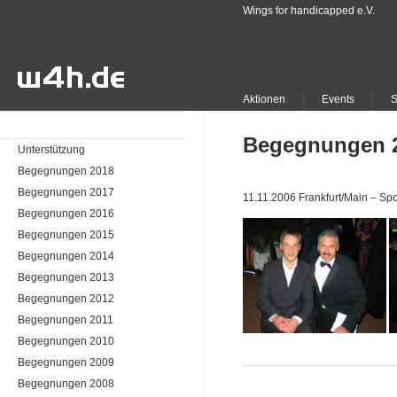
Wings for handicapped e.V.
Aktionen
Events
Begegnungen 
Unterstützung
Begegnungen 2018
Begegnungen 2017
11.11.2006 Frankfurt/Main – Spo
Begegnungen 2016
Begegnungen 2015
Begegnungen 2014
Begegnungen 2013
Begegnungen 2012
Begegnungen 2011
Begegnungen 2010
Begegnungen 2009
Begegnungen 2008