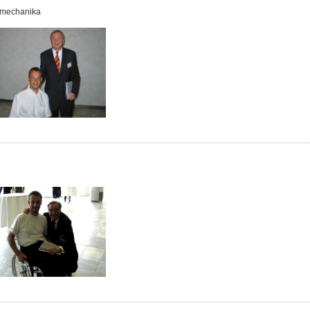
tomechanika