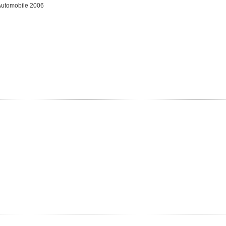
'Automobile 2006