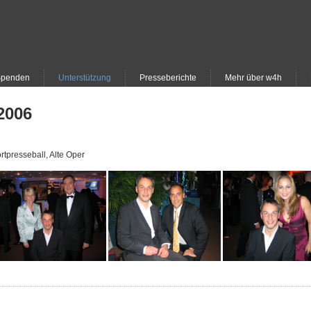
Spenden
Unterstützung
Presseberichte
Mehr über w4h
2006
rtpresseball, Alte Oper