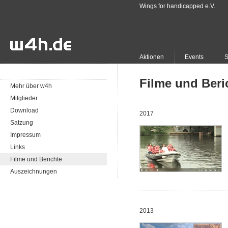
Wings for handicapped e.V.
Aktionen
Events
Filme und Beri
Mehr über w4h
Mitglieder
Download
2017
Satzung
Impressum
Links
Filme und Berichte
Auszeichnungen
2013