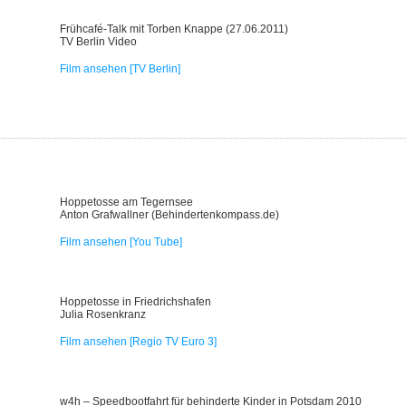
Frühcafé-Talk mit Torben Knappe (27.06.2011)
TV Berlin Video
Film ansehen [TV Berlin]
Hoppetosse am Tegernsee
Anton Grafwallner (Behindertenkompass.de)
Film ansehen [You Tube]
Hoppetosse in Friedrichshafen
Julia Rosenkranz
Film ansehen [Regio TV Euro 3]
w4h – Speedbootfahrt für behinderte Kinder in Potsdam 2010