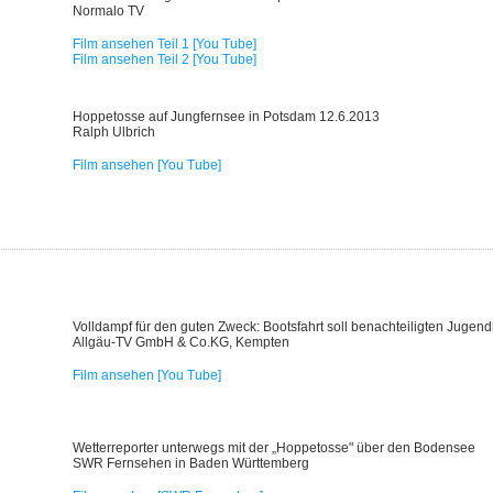
Normalo TV
Film ansehen Teil 1 [You Tube]
Film ansehen Teil 2 [You Tube]
Hoppetosse auf Jungfernsee in Potsdam 12.6.2013
Ralph Ulbrich
Film ansehen [You Tube]
Volldampf für den guten Zweck: Bootsfahrt soll benachteiligten Jugend
Allgäu-TV GmbH & Co.KG, Kempten
Film ansehen [You Tube]
Wetterreporter unterwegs mit der „Hoppetosse" über den Bodensee
SWR Fernsehen in Baden Württemberg